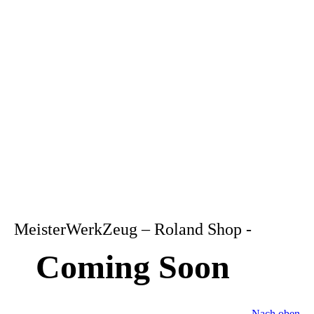
MeisterWerkZeug – Roland Shop -
Coming Soon
Nach oben