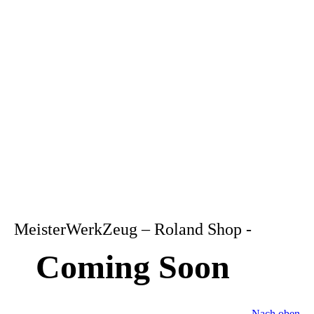
MeisterWerkZeug – Roland Shop -
Coming Soon
Nach oben