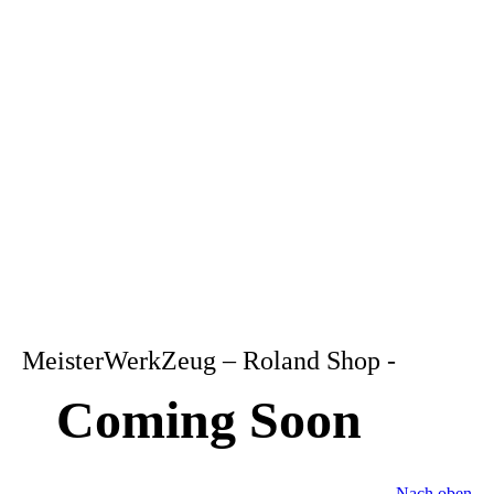
MeisterWerkZeug – Roland Shop -
Coming Soon
Nach oben