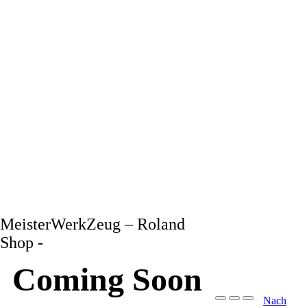
MeisterWerkZeug – Roland
Shop -
Coming Soon
Nach