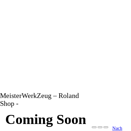
MeisterWerkZeug – Roland
Shop -
Coming Soon
Nach