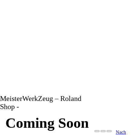
MeisterWerkZeug – Roland
Shop -
Coming Soon
Nach