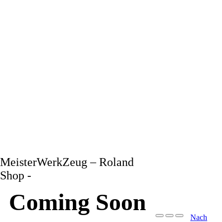
MeisterWerkZeug – Roland
Shop -
Coming Soon
Nach