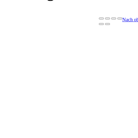
Nach o