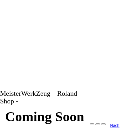
MeisterWerkZeug – Roland
Shop -
Coming Soon
Nach